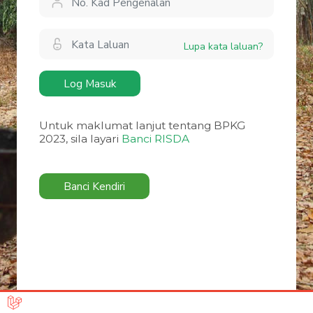
Lupa kata laluan?
Log Masuk
Untuk maklumat lanjut tentang BPKG
2023, sila layari
Banci RISDA
Banci Kendiri